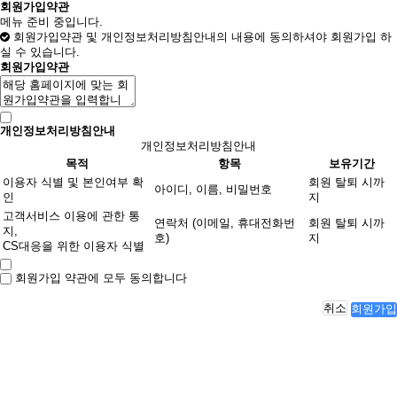
회원가입약관
메뉴 준비 중입니다.
회원가입약관 및 개인정보처리방침안내의 내용에 동의하셔야 회원가입 하
실 수 있습니다.
회원가입약관
개인정보처리방침안내
개인정보처리방침안내
목적
항목
보유기간
이용자 식별 및 본인여부 확
회원 탈퇴 시까
아이디, 이름, 비밀번호
인
지
고객서비스 이용에 관한 통
연락처 (이메일, 휴대전화번
회원 탈퇴 시까
지,
호)
지
CS대응을 위한 이용자 식별
회원가입 약관에 모두 동의합니다
취소
회원가입